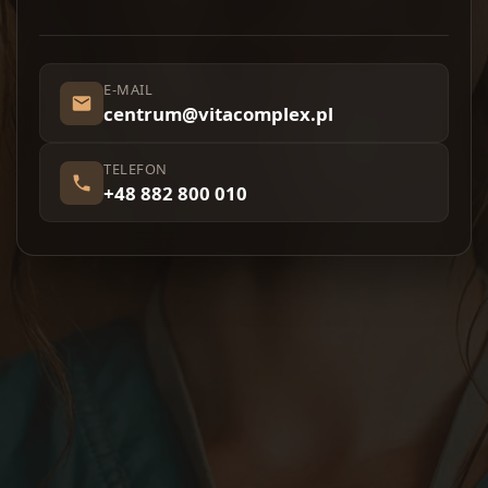
E-MAIL
centrum@vitacomplex.pl
TELEFON
+48 882 800 010