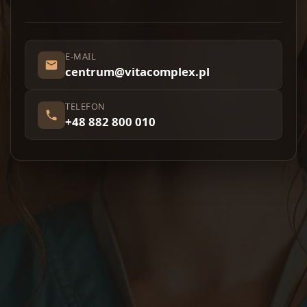
E-MAIL
centrum@vitacomplex.pl
TELEFON
+48 882 800 010