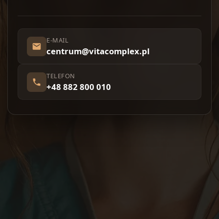
E-MAIL
centrum@vitacomplex.pl
TELEFON
+48 882 800 010