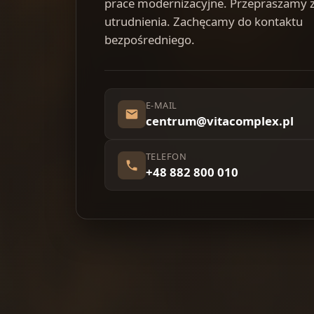
prace modernizacyjne. Przepraszamy 
utrudnienia. Zachęcamy do kontaktu
bezpośredniego.
E-MAIL
centrum@vitacomplex.pl
TELEFON
+48 882 800 010