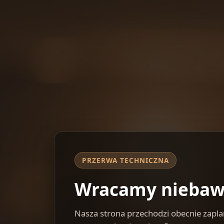
PRZERWA TECHNICZNA
Wracamy nieba
Nasza strona przechodzi obecnie zap