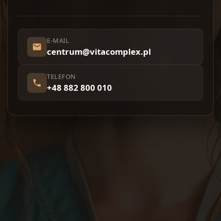
E-MAIL
centrum@vitacomplex.pl
TELEFON
+48 882 800 010