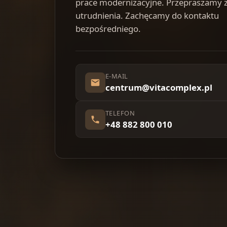
prace modernizacyjne. Przepraszamy 
utrudnienia. Zachęcamy do kontaktu
bezpośredniego.
E-MAIL
centrum@vitacomplex.pl
TELEFON
+48 882 800 010