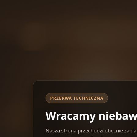
PRZERWA TECHNICZNA
Wracamy nieba
Nasza strona przechodzi obecnie zap