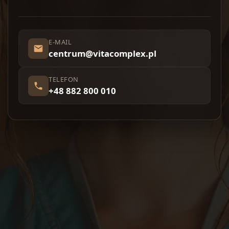
E-MAIL
centrum@vitacomplex.pl
TELEFON
+48 882 800 010