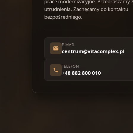
prace modernizacyjne. Przepraszamy 
utrudnienia. Zachęcamy do kontaktu
bezpośredniego.
E-MAIL
centrum@vitacomplex.pl
TELEFON
+48 882 800 010