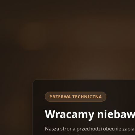
PRZERWA TECHNICZNA
Wracamy nieba
Nasza strona przechodzi obecnie zap