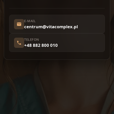
E-MAIL
centrum@vitacomplex.pl
TELEFON
+48 882 800 010