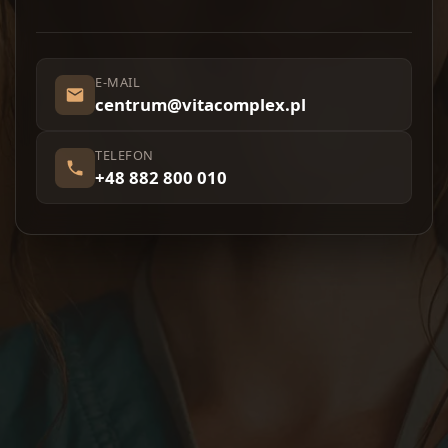
E-MAIL
centrum@vitacomplex.pl
TELEFON
+48 882 800 010