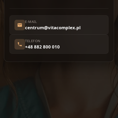
E-MAIL
centrum@vitacomplex.pl
TELEFON
+48 882 800 010