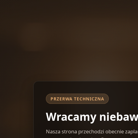
PRZERWA TECHNICZNA
Wracamy nieba
Nasza strona przechodzi obecnie zap