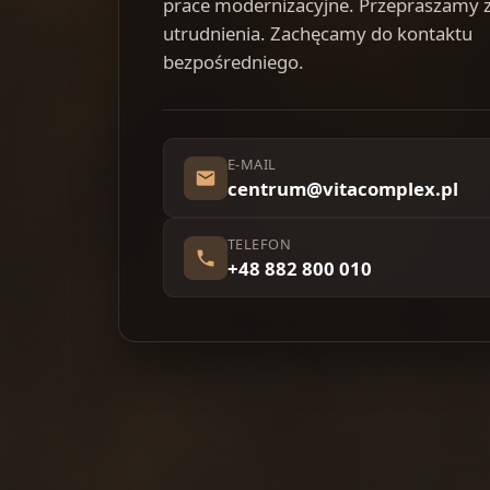
prace modernizacyjne. Przepraszamy 
utrudnienia. Zachęcamy do kontaktu
bezpośredniego.
E-MAIL
centrum@vitacomplex.pl
TELEFON
+48 882 800 010