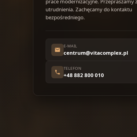
prace modernizacyjne. Przepraszamy 
utrudnienia. Zachęcamy do kontaktu
bezpośredniego.
E-MAIL
centrum@vitacomplex.pl
TELEFON
+48 882 800 010