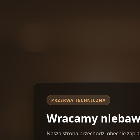
PRZERWA TECHNICZNA
Wracamy nieba
Nasza strona przechodzi obecnie zap