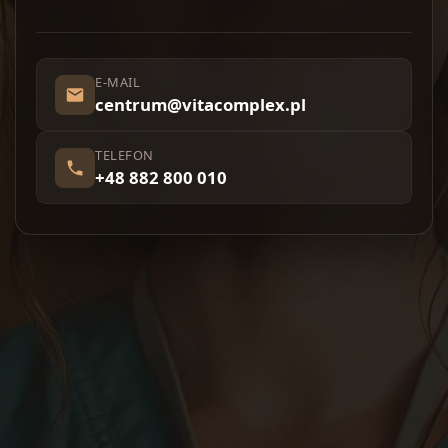
E-MAIL
centrum@vitacomplex.pl
TELEFON
+48 882 800 010