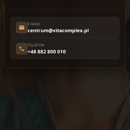
E-MAIL
centrum@vitacomplex.pl
TELEFON
+48 882 800 010